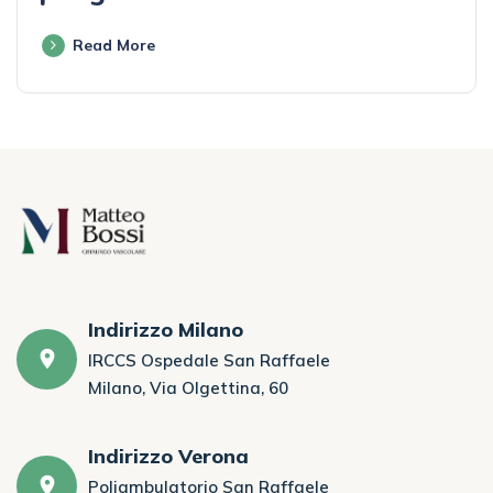
Read More
Indirizzo Milano
IRCCS Ospedale San Raffaele
Milano, Via Olgettina, 60
Indirizzo Verona
Poliambulatorio San Raffaele