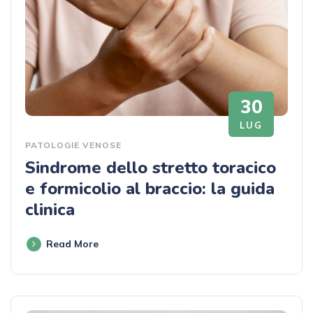
30
LUG
PATOLOGIE VENOSE
Sindrome dello stretto toracico
e formicolio al braccio: la guida
clinica
Read More