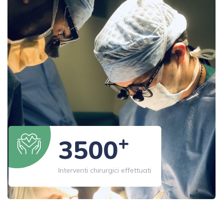
+
3500
Interventi chirurgici effettuati