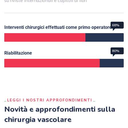
su riviste internazionali e capitoli di libri
68%
Interventi chirurgici effettuati come primo operatore
80%
Riabilitazione
LEGGI I NOSTRI APPROFONDIMENTI
Novità e approfondimenti sulla
chirurgia vascolare