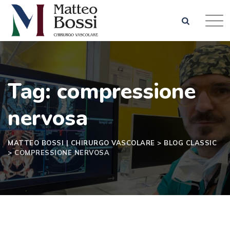
Skip
to
content
Tag: compressione
nervosa
MATTEO BOSSI | CHIRURGO VASCOLARE
>
BLOG CLASSIC
>
COMPRESSIONE NERVOSA