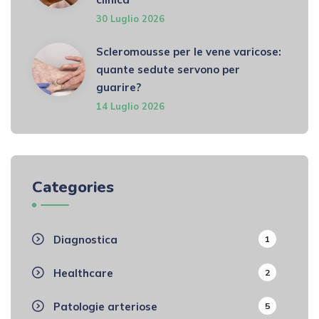
30 Luglio 2026
Scleromousse per le vene varicose:
quante sedute servono per
guarire?
14 Luglio 2026
Categories
Diagnostica
1
Healthcare
2
Patologie arteriose
5