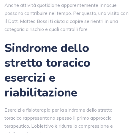
Anche attività quotidiane apparentemente innocue
possono contribuire nel tempo. Per questo, una visita con
il Dott. Matteo Bossi ti aiuta a capire se rientri in una
categoria a rischio e quali controlli fare.
Sindrome dello
stretto toracico
esercizi e
riabilitazione
Esercizi e fisioterapia per la sindrome dello stretto
toracico rappresentano spesso il primo approccio
terapeutico. L’obiettivo è ridurre la compressione e