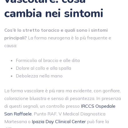
cambia nei sintomi
Cos’è lo stretto toracico e quali sono i sintomi
principali?
La forma neurogena è la più frequente e
causa:
Formicolio al braccio e alle dita
Dolore al collo e alla spalla
Debolezza nella mano
La forma vascolare è più rara ma evidente, con gonfiore,
colorazione bluastra e senso di pesantezza. In presenza
di questi segnali, un controllo presso
IRCCS Ospedale
San Raffaele
, Punto RAF, V Medical Diagnostica
Martesana o
Ipazia Day Clinical Center
può fare la