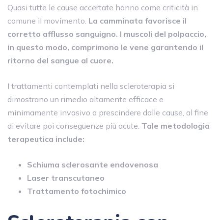
Quasi tutte le cause accertate hanno come criticità in
comune il movimento.
La camminata favorisce il
corretto afflusso sanguigno. I muscoli del polpaccio,
in questo modo, comprimono le vene garantendo il
ritorno del sangue al cuore.
I trattamenti contemplati nella scleroterapia si
dimostrano un rimedio altamente efficace e
minimamente invasivo a prescindere dalle cause, al fine
di evitare poi conseguenze più acute.
Tale metodologia
terapeutica include:
Schiuma sclerosante endovenosa
Laser transcutaneo
Trattamento fotochimico