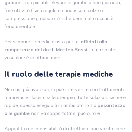
gambe
. Tra i più utili: elevare le gambe a fine giornata,
fare attività fisica regolare e indossare calze a
compressione graduata. Anche bere molta acqua è
fondamentale.
Per scoprire il rimedio giusto per te,
affidati alla
competenza del dott. Matteo Bossi
: la tua salute
vascolare è in ottime mani.
Il ruolo delle terapie mediche
Nei casi più avanzati, si può intervenire con trattamenti
mininvasivi, laser o scleroterapia. Tutte soluzioni sicure e
rapide, spesso eseguibili in ambulatorio. La
pesantezza
alle gambe
non va sopportata: si può curare.
Approfitta della possibilità di effettuare una valutazione