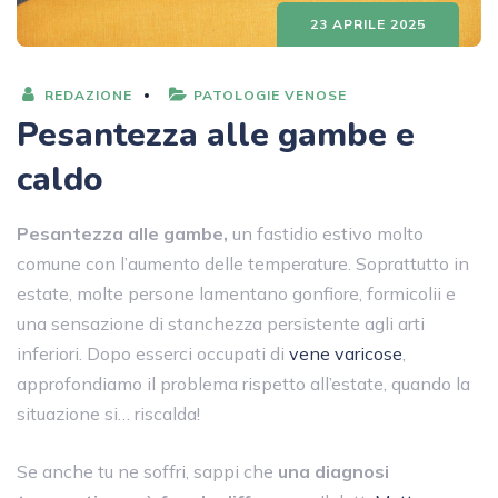
23 APRILE 2025
REDAZIONE
PATOLOGIE VENOSE
Pesantezza alle gambe e
caldo
Pesantezza alle gambe,
un fastidio estivo molto
comune
con l’aumento delle temperature. Soprattutto in
estate, molte persone lamentano gonfiore, formicolii e
una sensazione di stanchezza persistente agli arti
inferiori. Dopo esserci occupati di
vene varicose
,
approfondiamo il problema rispetto all’estate, quando la
situazione si… riscalda!
Se anche tu ne soffri, sappi che
una diagnosi