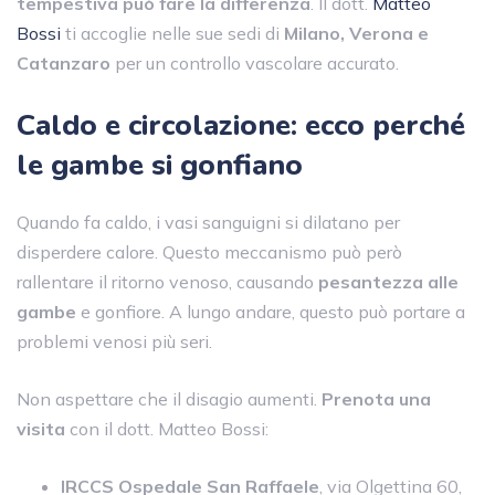
tempestiva può fare la differenza
. Il dott.
Matteo
Bossi
ti accoglie nelle sue sedi di
Milano, Verona e
Catanzaro
per un controllo vascolare accurato.
Caldo e circolazione: ecco perché
le gambe si gonfiano
Quando fa caldo, i vasi sanguigni si dilatano per
disperdere calore. Questo meccanismo può però
rallentare il ritorno venoso, causando
pesantezza alle
gambe
e gonfiore. A lungo andare, questo può portare a
problemi venosi più seri.
Non aspettare che il disagio aumenti.
Prenota una
visita
con il dott. Matteo Bossi:
IRCCS Ospedale San Raffaele
, via Olgettina 60,