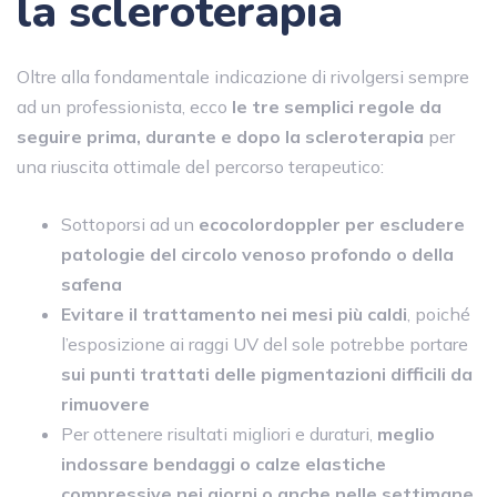
la scleroterapia
Oltre alla fondamentale indicazione di rivolgersi sempre
ad un professionista, ecco
le tre semplici regole da
seguire prima, durante e dopo la scleroterapia
per
una riuscita ottimale del percorso terapeutico:
Sottoporsi ad un
ecocolordoppler per escludere
patologie del circolo venoso profondo o della
safena
Evitare il trattamento nei mesi più caldi
, poiché
l’esposizione ai raggi UV del sole potrebbe portare
sui punti trattati delle pigmentazioni difficili da
rimuovere
Per ottenere risultati migliori e duraturi,
meglio
indossare bendaggi o calze elastiche
compressive nei giorni o anche nelle settimane