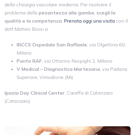
della chirurgia vascolare moderna. Per risolvere il
problema della
pesantezza alle gambe
,
scegli la
qualità e la competenza
.
Prenota oggi una visita
con il
dott.Matteo Bossi a:
IRCCS Ospedale San Raffaele
, via Olgettina 60,
Milano
Punto RAF
, via Ottorino Respighi 2, Milano
V Medical – Diagnostica Martesana
, via Padana
Superiore, Vimodrone (Mi)
Ipazia Day Clinical Center
, Caraffa di Catanzaro
(Catanzaro)