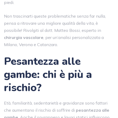
piedi.
Non trascinarti queste problematiche senza far nulla,
pensa a ritrovare una migliore qualità della vita, è
possibile! Rivolgiti al dott. Matteo Bossi, esperto in
chirurgia vascolare
, per un’analisi personalizzata a
Milano, Verona e Catanzaro.
Pesantezza alle
gambe: chi è più a
rischio?
Età, familiarità, sedentarietà e gravidanze sono fattori
che aumentano il rischio di soffrire di
pesantezza alle
gambe
. Anche il sovrappeso e lavori statici influiscono