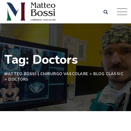
Skip
to
content
Tag: Doctors
MATTEO BOSSI | CHIRURGO VASCOLARE
>
BLOG CLASSIC
>
DOCTORS