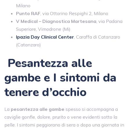
Milano
Punto RAF
, via Ottorino Respighi 2, Milano
V Medical – Diagnostica Martesana
, via Padana
Superiore, Vimodrone (Mi)
Ipazia Day Clinical Center
, Caraffa di Catanzaro
(Catanzaro)
Pesantezza alle
gambe e
I sintomi da
tenere d’occhio
La
pesantezza alle gambe
spesso si accompagna a
caviglie gonfie, dolore, prurito o vene evidenti sotto la
pelle. I sintomi peggiorano di sera o dopo una giornata in