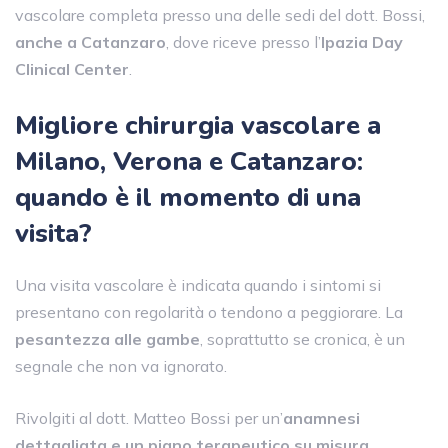
vascolare completa presso una delle sedi del dott. Bossi,
anche a Catanzaro
, dove riceve presso l’
Ipazia Day
Clinical Center
.
Migliore chirurgia vascolare a
Milano, Verona e Catanzaro:
quando è il momento di una
visita?
Una visita vascolare è indicata quando i sintomi si
presentano con regolarità o tendono a peggiorare. La
pesantezza alle gambe
, soprattutto se cronica, è un
segnale che non va ignorato.
Rivolgiti al dott. Matteo Bossi per un’
anamnesi
dettagliata e un piano terapeutico su misura
,