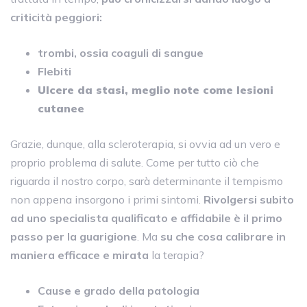
criticità peggiori:
trombi, ossia coaguli di sangue
Flebiti
Ulcere da stasi, meglio note come lesioni
cutanee
Grazie, dunque, alla scleroterapia, si ovvia ad un vero e
proprio problema di salute. Come per tutto ciò che
riguarda il nostro corpo, sarà determinante il tempismo
non appena insorgono i primi sintomi.
Rivolgersi subito
ad uno specialista qualificato e affidabile è il primo
passo per la guarigione
. Ma
su che cosa calibrare in
maniera efficace e mirata
la terapia?
Cause e grado della patologia