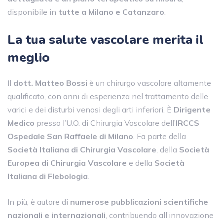
disponibile in
tutte a Milano e Catanzaro
.
La tua salute vascolare merita il
meglio
Il
dott. Matteo Bossi
è un chirurgo vascolare altamente
qualificato, con anni di esperienza nel trattamento delle
varici e dei disturbi venosi degli arti inferiori. È
Dirigente
Medico
presso l’U.O. di Chirurgia Vascolare dell’
IRCCS
Ospedale San Raffaele di Milano
. Fa parte della
Società Italiana di Chirurgia Vascolare
, della
Società
Europea di Chirurgia Vascolare
e della
Società
Italiana di Flebologia
.
In più, è autore di
numerose pubblicazioni scientifiche
nazionali e internazionali
, contribuendo all’innovazione