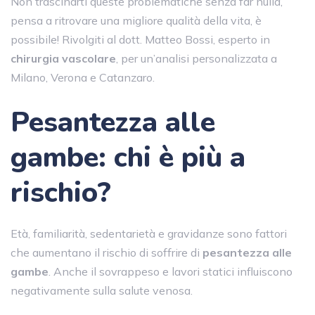
Non trascinarti queste problematiche senza far nulla,
pensa a ritrovare una migliore qualità della vita, è
possibile! Rivolgiti al dott. Matteo Bossi, esperto in
chirurgia vascolare
, per un’analisi personalizzata a
Milano, Verona e Catanzaro.
Pesantezza alle
gambe: chi è più a
rischio?
Età, familiarità, sedentarietà e gravidanze sono fattori
che aumentano il rischio di soffrire di
pesantezza alle
gambe
. Anche il sovrappeso e lavori statici influiscono
negativamente sulla salute venosa.