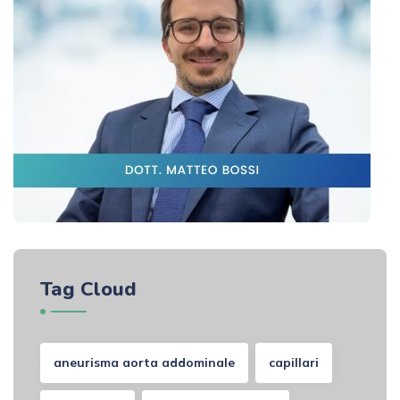
Tag Cloud
aneurisma aorta addominale
capillari