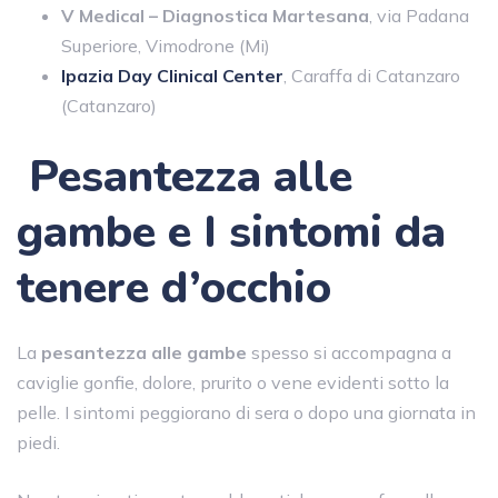
V Medical – Diagnostica Martesana
, via Padana
Superiore, Vimodrone (Mi)
Ipazia Day Clinical Center
, Caraffa di Catanzaro
(Catanzaro)
Pesantezza alle
gambe e
I sintomi da
tenere d’occhio
La
pesantezza alle gambe
spesso si accompagna a
caviglie gonfie, dolore, prurito o vene evidenti sotto la
pelle. I sintomi peggiorano di sera o dopo una giornata in
piedi.