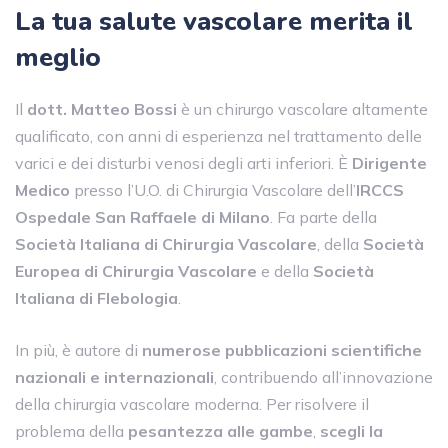
La tua salute vascolare merita il
meglio
Il
dott. Matteo Bossi
è un chirurgo vascolare altamente
qualificato, con anni di esperienza nel trattamento delle
varici e dei disturbi venosi degli arti inferiori. È
Dirigente
Medico
presso l’U.O. di Chirurgia Vascolare dell’
IRCCS
Ospedale San Raffaele di Milano
. Fa parte della
Società Italiana di Chirurgia Vascolare
, della
Società
Europea di Chirurgia Vascolare
e della
Società
Italiana di Flebologia
.
In più, è autore di
numerose pubblicazioni scientifiche
nazionali e internazionali
, contribuendo all’innovazione
della chirurgia vascolare moderna. Per risolvere il
problema della
pesantezza alle gambe
,
scegli la