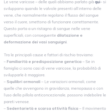
Le vene varicose – delle quali abbiamo parlato già
qui
– si
sviluppano quando le valvole presenti all’interno delle
vene, che normalmente regolano il flusso del sangue
verso il cuore, smettono di funzionare correttamente.
Questo porta a un ristagno di sangue nelle vene
superficiali, con conseguente
dilatazione e
deformazione dei vasi sanguigni
.
Tra le principali cause e fattori di rischio troviamo:
–
Familiarità e predisposizione genetica
– Se in
famiglia ci sono casi di vene varicose, la probabilità di
svilupparle è maggiore.
–
Squilibri ormonali
– Le variazioni ormonali, come
quelle che avvengono in gravidanza, menopausa o con
l’uso della pillola anticoncezionale, possono indebolire le
pareti venose.
–
Sedentarietà e scarsa attività fisica
– Il movimento