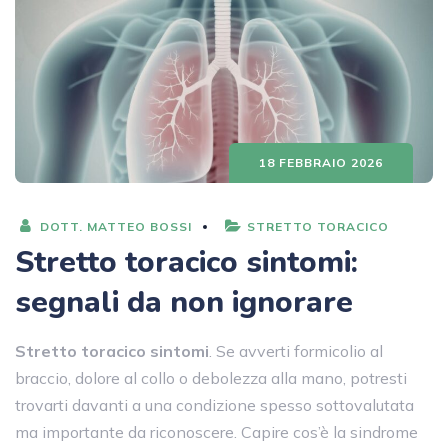
18 FEBBRAIO 2026
DOTT. MATTEO BOSSI
STRETTO TORACICO
Stretto toracico sintomi:
segnali da non ignorare
Stretto toracico sintomi
. Se avverti formicolio al
braccio, dolore al collo o debolezza alla mano, potresti
trovarti davanti a una condizione spesso sottovalutata
ma importante da riconoscere. Capire cos’è la sindrome