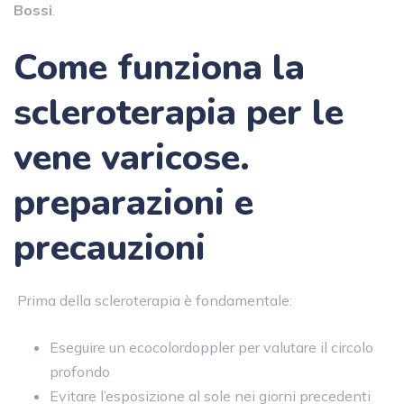
Bossi
.
Come funziona la
scleroterapia per le
vene varicose.
preparazioni e
precauzioni
Prima della scleroterapia è fondamentale:
Eseguire un ecocolordoppler per valutare il circolo
profondo
Evitare l’esposizione al sole nei giorni precedenti