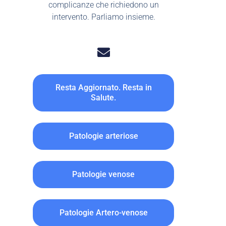
complicanze che richiedono un
intervento. Parliamo insieme.
Resta Aggiornato. Resta in
Salute.
Patologie arteriose
Patologie venose
Patologie Artero-venose