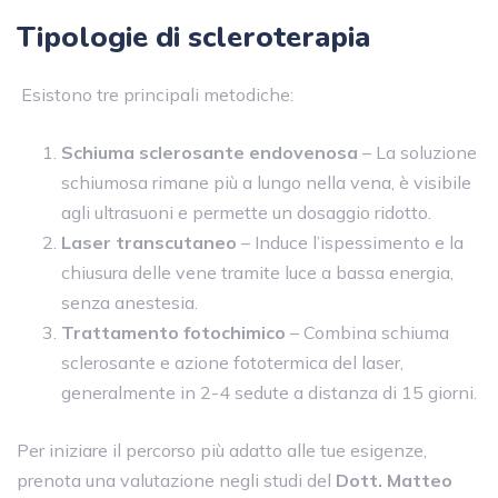
Tipologie di scleroterapia
Esistono tre principali metodiche:
Schiuma sclerosante endovenosa
– La soluzione
schiumosa rimane più a lungo nella vena, è visibile
agli ultrasuoni e permette un dosaggio ridotto.
Laser transcutaneo
– Induce l’ispessimento e la
chiusura delle vene tramite luce a bassa energia,
senza anestesia.
Trattamento fotochimico
– Combina schiuma
sclerosante e azione fototermica del laser,
generalmente in 2-4 sedute a distanza di 15 giorni.
Per iniziare il percorso più adatto alle tue esigenze,
prenota una valutazione negli studi del
Dott. Matteo