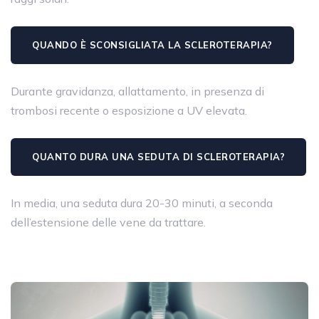
QUANDO È SCONSIGLIATA LA SCLEROTERAPIA?
Durante gravidanza, allattamento, in presenza di
trombosi recente o esposizione a UV elevata.
QUANTO DURA UNA SEDUTA DI SCLEROTERAPIA?
In media, una seduta dura 20-30 minuti, a seconda
dell’estensione delle vene da trattare.