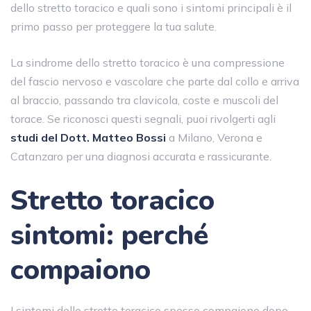
dello stretto toracico e quali sono i sintomi principali è il
primo passo per proteggere la tua salute.
La sindrome dello stretto toracico è una compressione
del fascio nervoso e vascolare che parte dal collo e arriva
al braccio, passando tra clavicola, coste e muscoli del
torace. Se riconosci questi segnali, puoi rivolgerti agli
studi del Dott. Matteo Bossi
a Milano, Verona e
Catanzaro per una diagnosi accurata e rassicurante.
Stretto toracico
sintomi: perché
compaiono
I sintomi dello stretto toracico spesso compaiono dopo