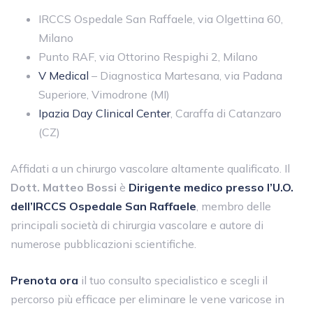
IRCCS Ospedale San Raffaele, via Olgettina 60,
Milano
Punto RAF, via Ottorino Respighi 2, Milano
V Medical
– Diagnostica Martesana, via Padana
Superiore, Vimodrone (MI)
Ipazia Day Clinical Center
, Caraffa di Catanzaro
(CZ)
Affidati a un chirurgo vascolare altamente qualificato. Il
Dott. Matteo Bossi
è
Dirigente medico presso l’U.O.
dell’IRCCS Ospedale San Raffaele
, membro delle
principali società di chirurgia vascolare e autore di
numerose pubblicazioni scientifiche.
Prenota ora
il tuo consulto specialistico e scegli il
percorso più efficace per eliminare le vene varicose in