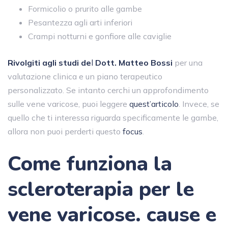
Formicolio o prurito alle gambe
Pesantezza agli arti inferiori
Crampi notturni e gonfiore alle caviglie
Rivolgiti agli studi de
l
Dott. Matteo Bossi
per una
valutazione clinica e un piano terapeutico
personalizzato. Se intanto cerchi un approfondimento
sulle vene varicose, puoi leggere
quest’articolo
. Invece, se
quello che ti interessa riguarda specificamente le gambe,
allora non puoi perderti questo
focus
.
Come funziona la
scleroterapia per le
vene varicose. cause e