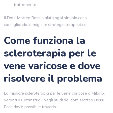
trattamento
Il Dott. Matteo Bossi valuta ogni singolo caso,
consigliando la migliore strategia terapeutica.
Come funziona la
scleroterapia per le
vene varicose e dove
risolvere il problema
La migliore scleroterapia per le vene varicose a Milano,
Verona e Catanzaro? Negli studi del dott. Matteo Bossi.
Ecco dov’è possibile trovarlo: