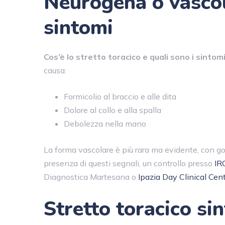
Neurogena o vascol
sintomi
Cos’è lo stretto toracico e quali sono i sintomi
causa:
Formicolio al braccio e alle dita
Dolore al collo e alla spalla
Debolezza nella mano
La forma vascolare è più rara ma evidente, con go
presenza di questi segnali, un controllo presso
IR
Diagnostica Martesana o
Ipazia Day Clinical Cen
Stretto toracico sin