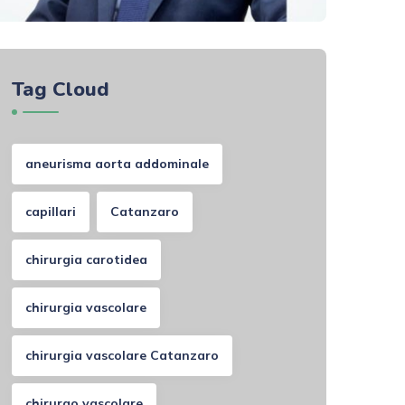
Tag Cloud
aneurisma aorta addominale
capillari
Catanzaro
chirurgia carotidea
chirurgia vascolare
chirurgia vascolare Catanzaro
chirurgo vascolare