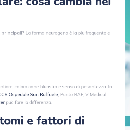
are: cosa cambia nei
 principali?
La forma neurogena è la più frequente e
nfiore, colorazione bluastra e senso di pesantezza. In
CCS Ospedale San Raffaele
, Punto RAF, V Medical
ter
può fare la differenza.
tomi e fattori di