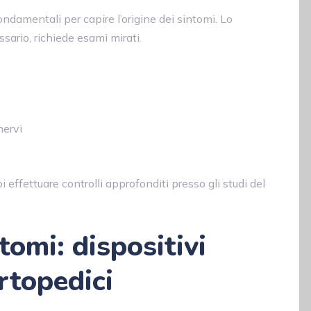
ondamentali per capire l’origine dei sintomi. Lo
sario, richiede esami mirati.
nervi
effettuare controlli approfonditi presso gli studi del
tomi: dispositivi
rtopedici