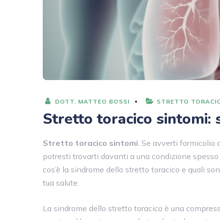
DOTT. MATTEO BOSSI
STRETTO TORACI
Stretto toracico sintomi:
Stretto toracico sintomi
. Se avverti formicolio 
potresti trovarti davanti a una condizione spess
cos’è la sindrome dello stretto toracico e quali so
tua salute.
La sindrome dello stretto toracico è una compress