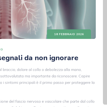
18 FEBBRAIO 2026
CO
 segnali da non ignorare
al braccio, dolore al collo o debolezza alla mano,
o sottovalutata ma importante da riconoscere. Capire
no i sintomi principali è il primo passo per proteggere la
ione del fascio nervoso e vascolare che parte dal collo