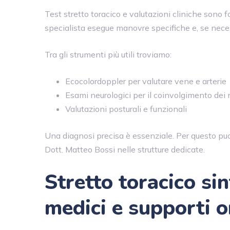
Test stretto toracico e valutazioni cliniche sono f
specialista esegue manovre specifiche e, se neces
Tra gli strumenti più utili troviamo:
Ecocolordoppler per valutare vene e arterie
Esami neurologici per il coinvolgimento dei 
Valutazioni posturali e funzionali
Una diagnosi precisa è essenziale. Per questo puoi 
Dott. Matteo Bossi nelle strutture dedicate.
Stretto toracico sin
medici e supporti o