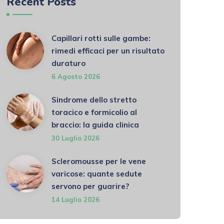
Recent Posts
Capillari rotti sulle gambe:
rimedi efficaci per un risultato
duraturo
6 Agosto 2026
Sindrome dello stretto
toracico e formicolio al
braccio: la guida clinica
30 Luglio 2026
Scleromousse per le vene
varicose: quante sedute
servono per guarire?
14 Luglio 2026