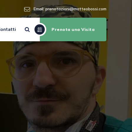
Email:
prenotazioni@matteobossi.com
ontatti
Prenota una Visita