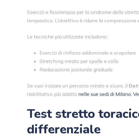
Esercizi e fisioterapia per la sindrome dello stre
terapeutico. L’obiettivo è ridurre la compressione e
Le tecniche più utilizzate includono:
Esercizi di rinforzo addominale e scapolare
Stretching mirato per spalle e collo
Rieducazione posturale graduale
Se vuoi iniziare un percorso mirato e sicuro, il
Dot
riabilitativo più adatto
nelle sue sedi di Milano, 
Test stretto toraci
differenziale