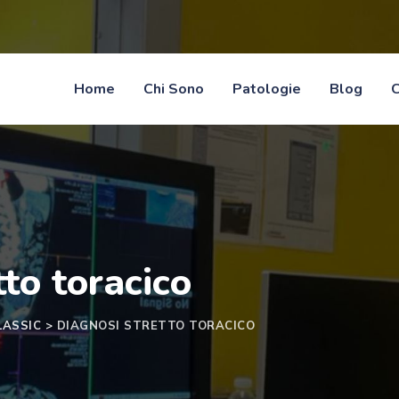
Home
Chi Sono
Patologie
Blog
C
tto toracico
LASSIC
>
DIAGNOSI STRETTO TORACICO