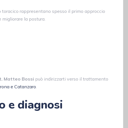
tto toracico rappresentano spesso il primo approccio
 migliorare la postura.
t. Matteo Bossi
può indirizzarti verso il trattamento
Verona e Catanzaro
.
co e diagnosi