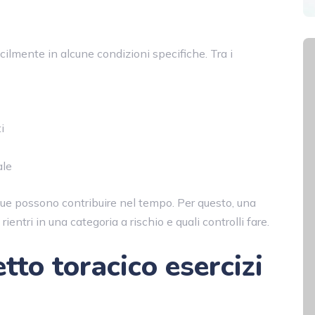
ilmente in alcune condizioni specifiche. Tra i
i
ale
e possono contribuire nel tempo. Per questo, una
rientri in una categoria a rischio e quali controlli fare.
tto toracico esercizi