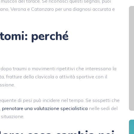
 muscoli del torace. Se riconosci questi segnali, puoi
ano, Verona e Catanzaro per una diagnosi accurata e
ntomi: perché
 dopo traumi o movimenti ripetitivi che interessano la
ta, fratture della clavicola o attività sportive con il
ssione.
requente di pesi può incidere nel tempo. Se sospetti che
,
prenotare una valutazione specialistica
nelle sedi del
 situazione.