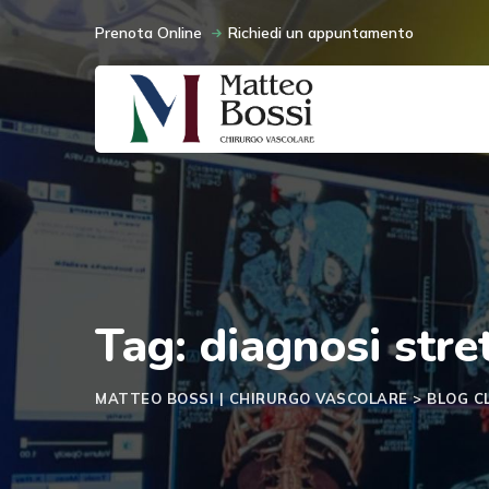
Skip
Prenota Online
Richiedi un appuntamento
to
content
Tag: diagnosi stre
MATTEO BOSSI | CHIRURGO VASCOLARE
>
BLOG C