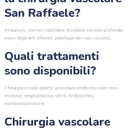
San Raffaele?
Aneurismi, stenosi carotidea, trombosi venosa profonda,
varici degli arti inferiori, patologie dei vasi viscerali.
Quali trattamenti
sono disponibili?
Chirurgia a cielo aperto, procedure endovascolari mini-
invasive, angioplastica, stent, endoprotesi,
tromboaspirazione.
Chirurgia vascolare