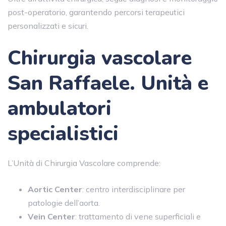
post-operatorio, garantendo percorsi terapeutici
personalizzati e sicuri.
Chirurgia vascolare
San Raffaele
.
Unità e
ambulatori
specialistici
L’Unità di Chirurgia Vascolare comprende:
Aortic Center
: centro interdisciplinare per
patologie dell’aorta.
Vein Center
: trattamento di vene superficiali e