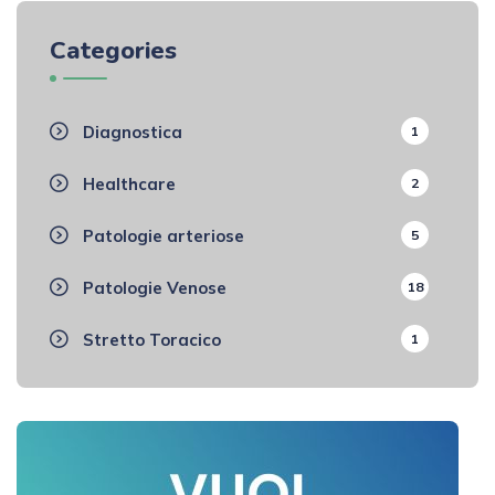
Categories
Diagnostica
1
Healthcare
2
Patologie arteriose
5
Patologie Venose
18
Stretto Toracico
1