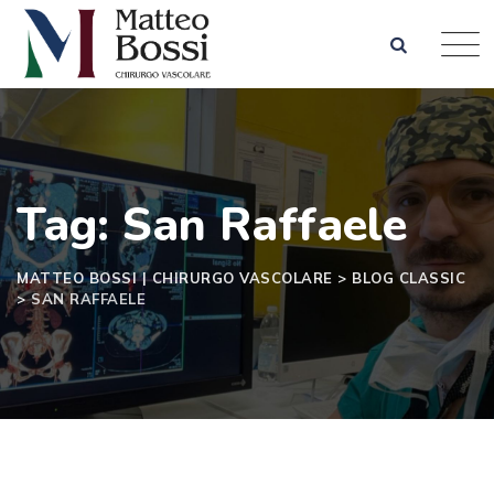
Skip
to
content
Tag: San Raffaele
MATTEO BOSSI | CHIRURGO VASCOLARE
>
BLOG CLASSIC
>
SAN RAFFAELE