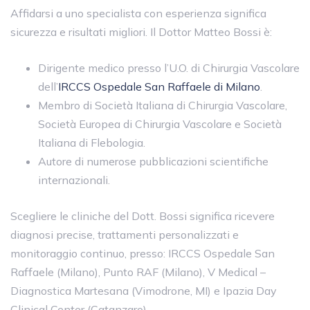
Affidarsi a uno specialista con esperienza significa
sicurezza e risultati migliori. Il Dottor Matteo Bossi è:
Dirigente medico presso l’U.O. di Chirurgia Vascolare
dell’
IRCCS Ospedale San Raffaele di Milano
.
Membro di Società Italiana di Chirurgia Vascolare,
Società Europea di Chirurgia Vascolare e Società
Italiana di Flebologia.
Autore di numerose pubblicazioni scientifiche
internazionali.
Scegliere le cliniche del Dott. Bossi significa ricevere
diagnosi precise, trattamenti personalizzati e
monitoraggio continuo, presso: IRCCS Ospedale San
Raffaele (Milano), Punto RAF (Milano), V Medical –
Diagnostica Martesana (Vimodrone, MI) e Ipazia Day
Clinical Center (Catanzaro).