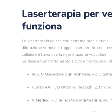
Laserterapia per ve
funziona
La laserterapia agisce con estrema precisione sul
dilatazione venosa. Il raggio laser penetra nei te
cellulare e favorisce la rigenerazione vascolare.
Se desideri un trattamento sicuro e mirato, puoi af
IRCCS Ospedale San Raffaele
, via Olgett
Punto RAF
, via Ottorino Respighi 2, Milano
V Medical – Diagnostica Martesana
, via