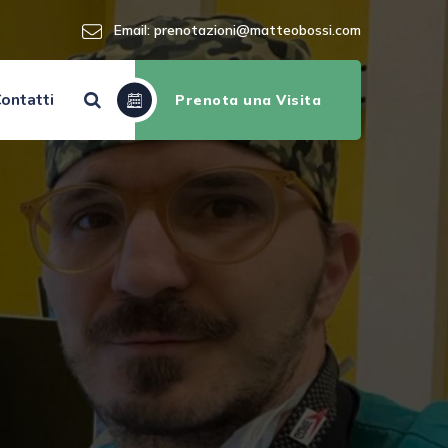
Email:
prenotazioni@matteobossi.com
ontatti
Prenota una Visita