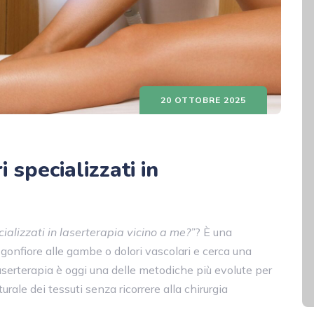
20 OTTOBRE 2025
 specializzati in
ializzati in laserterapia vicino a me?”
? È una
onfiore alle gambe o dolori vascolari e cerca una
aserterapia è oggi una delle metodiche più evolute per
urale dei tessuti senza ricorrere alla chirurgia