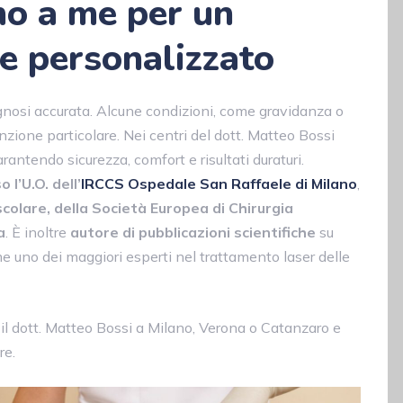
ino a me per un
 e personalizzato
agnosi accurata. Alcune condizioni, come gravidanza o
nzione particolare. Nei centri del dott. Matteo Bossi
rantendo sicurezza, comfort e risultati duraturi.
l’U.O. dell’
IRCCS Ospedale San Raffaele di Milano
,
colare, della Società Europea di Chirurgia
a
. È inoltre
autore di pubblicazioni scientifiche
su
me uno dei maggiori esperti nel trattamento laser delle
il dott. Matteo Bossi a Milano, Verona o Catanzaro e
re.