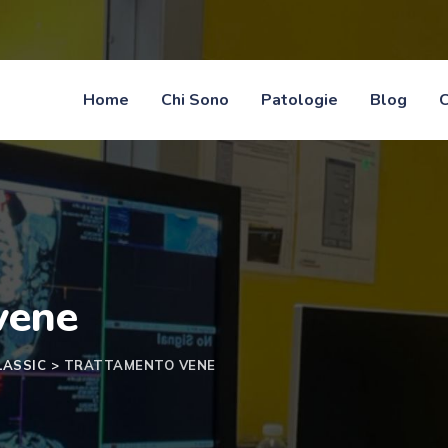
Home
Chi Sono
Patologie
Blog
C
vene
LASSIC
>
TRATTAMENTO VENE