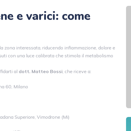
ne e varici: come
la zona interessata, riducendo infiammazione, dolore e
ssuti con una luce calibrata che stimola il metabolismo
fidarti al
dott. Matteo Bossi
, che riceve a:
ina 60, Milano
 Padana Superiore, Vimodrone (Mi)