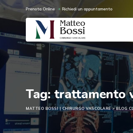
Skip
Prenota Online
Richiedi un appuntamento
to
content
Tag: trattamento 
MATTEO BOSSI | CHIRURGO VASCOLARE
>
BLOG C