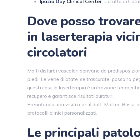
Ipazia Day Clinical Center
, Caraffa di Cat
Dove posso trovare 
in laserterapia vic
circolatori
Molti disturbi vascolari derivano da predisposizione
piedi. Le vene dilatate, se trascurate, possono pe
questi casi, la laserterapia è un’opzione terapeutic
recupero e garantisce risultati duraturi.
Prenotando una visita con il dott. Matteo Bossi, 
protocolli clinici personalizzati.
Le principali patolo