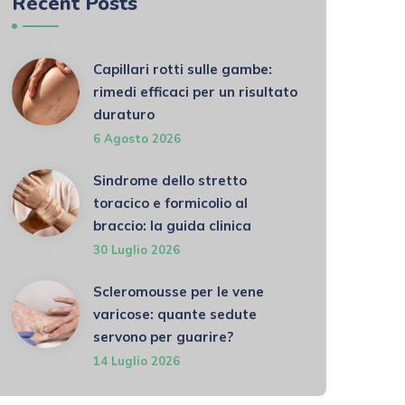
Recent Posts
Capillari rotti sulle gambe:
rimedi efficaci per un risultato
duraturo
6 Agosto 2026
Sindrome dello stretto
toracico e formicolio al
braccio: la guida clinica
30 Luglio 2026
Scleromousse per le vene
varicose: quante sedute
servono per guarire?
14 Luglio 2026