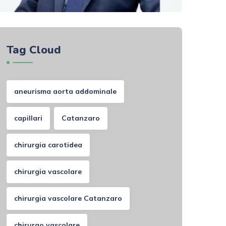
Tag Cloud
aneurisma aorta addominale
capillari
Catanzaro
chirurgia carotidea
chirurgia vascolare
chirurgia vascolare Catanzaro
chirurgo vascolare