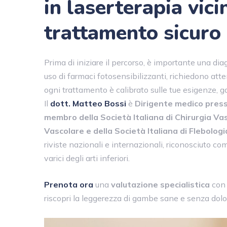
in laserterapia vic
trattamento sicuro
Prima di iniziare il percorso, è importante una di
uso di farmaci fotosensibilizzanti, richiedono atte
ogni trattamento è calibrato sulle tue esigenze, ga
Il
dott. Matteo Bossi
è
Dirigente medico presso 
membro della Società Italiana di Chirurgia Vas
Vascolare e della Società Italiana di Flebologi
riviste nazionali e internazionali, riconosciuto co
varici degli arti inferiori.
Prenota ora
una
valutazione specialistica
con 
riscopri la leggerezza di gambe sane e senza dolo