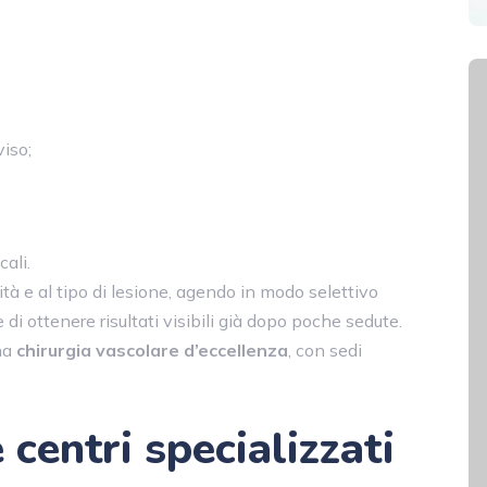
viso;
ali.
ità e al tipo di lesione, agendo in modo selettivo
i ottenere risultati visibili già dopo poche sedute.
una
chirurgia vascolare d’eccellenza
, con sedi
centri specializzati