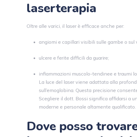
laserterapia
Oltre alle varici, il laser è efficace anche per:
angiomi e capillari visibili sulle gambe o sul 
ulcere e ferite difficili da guarire;
infiammazioni muscolo-tendinee e traumi loc
La luce del laser viene adattata alla profond
sull’emoglobina. Questa precisione consente d
Scegliere il dott. Bossi significa affidarsi a 
moderne e personale altamente qualificato.
Dove posso trovare 