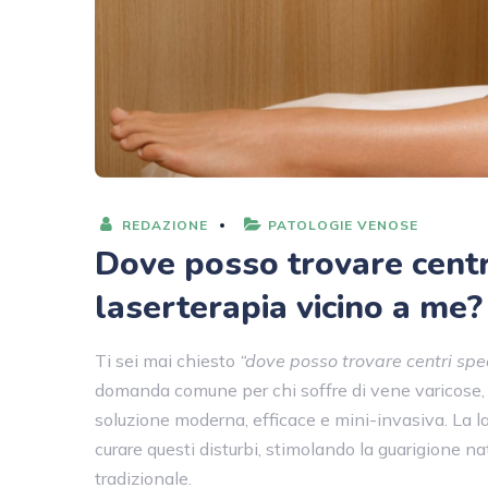
REDAZIONE
PATOLOGIE VENOSE
Dove posso trovare centri
laserterapia vicino a me?
Ti sei mai chiesto
“dove posso trovare centri spec
domanda comune per chi soffre di vene varicose, g
soluzione moderna, efficace e mini-invasiva. La l
curare questi disturbi, stimolando la guarigione nat
tradizionale.