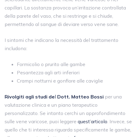
capillari. La sostanza provoca un’irritazione controllata
della parete del vaso, che si restringe e si chiude,
permettendo al sangue di deviare verso vene sane.
I sintomi che indicano la necessità del trattamento
includono:
Formicolio o prurito alle gambe
Pesantezza agli arti inferiori
Crampi notturni e gonfiore alle caviglie
Rivolgiti agli studi de
l
Dott. Matteo Bossi
per una
valutazione clinica e un piano terapeutico
personalizzato. Se intanto cerchi un approfondimento
sulle vene varicose, puoi leggere
quest’articolo
. Invece, se
quello che ti interessa riguarda specificamente le gambe,