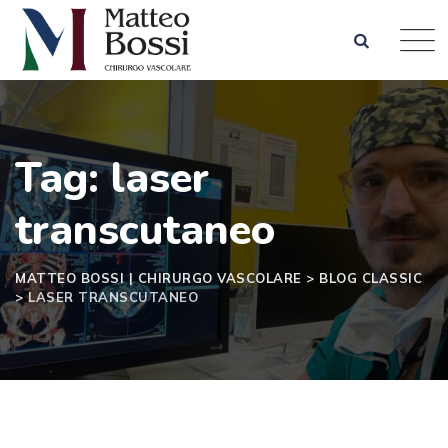
Skip
to
content
Tag: laser
transcutaneo
MATTEO BOSSI | CHIRURGO VASCOLARE
>
BLOG CLASSIC
>
LASER TRANSCUTANEO