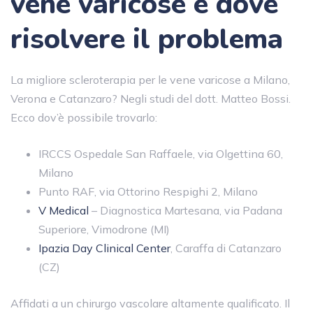
vene varicose e dove
risolvere il problema
La migliore scleroterapia per le vene varicose a Milano,
Verona e Catanzaro? Negli studi del dott. Matteo Bossi.
Ecco dov’è possibile trovarlo:
IRCCS Ospedale San Raffaele, via Olgettina 60,
Milano
Punto RAF, via Ottorino Respighi 2, Milano
V Medical
– Diagnostica Martesana, via Padana
Superiore, Vimodrone (MI)
Ipazia Day Clinical Center
, Caraffa di Catanzaro
(CZ)
Affidati a un chirurgo vascolare altamente qualificato. Il