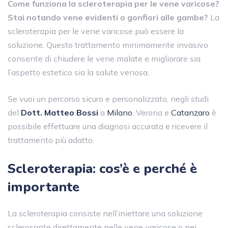
Come funziona la scleroterapia per le vene varicose?
Stai notando vene evidenti o gonfiori alle gambe?
La
scleroterapia per le vene varicose può essere la
soluzione. Questo trattamento minimamente invasivo
consente di chiudere le vene malate e migliorare sia
l’aspetto estetico sia la salute venosa.
Se vuoi un percorso sicuro e personalizzato, negli studi
del
Dott. Matteo Bossi
a
Milano
, Verona e
Catanzaro
è
possibile effettuare una diagnosi accurata e ricevere il
trattamento più adatto.
Scleroterapia: cos’è e perché è
importante
La scleroterapia consiste nell’iniettare una soluzione
sclerosante direttamente nelle vene varicose o nei