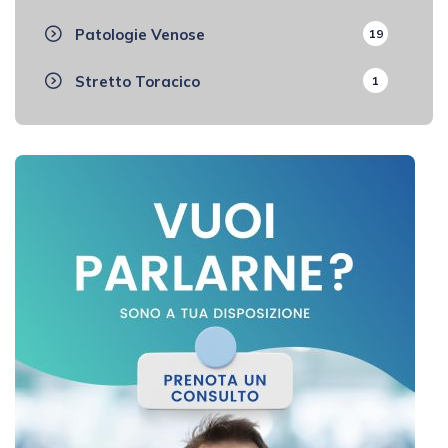
Patologie Venose
19
Stretto Toracico
1