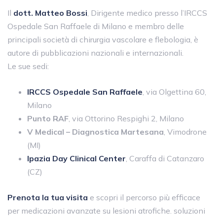
Il
dott. Matteo Bossi
, Dirigente medico presso l’IRCCS
Ospedale San Raffaele di Milano e membro delle
principali società di chirurgia vascolare e flebologia, è
autore di pubblicazioni nazionali e internazionali.
Le sue sedi:
IRCCS Ospedale San Raffaele
, via Olgettina 60,
Milano
Punto RAF
, via Ottorino Respighi 2, Milano
V Medical – Diagnostica Martesana
, Vimodrone
(MI)
Ipazia Day Clinical Center
, Caraffa di Catanzaro
(CZ)
Prenota la tua visita
e scopri il percorso più efficace
per medicazioni avanzate su lesioni atrofiche. soluzioni