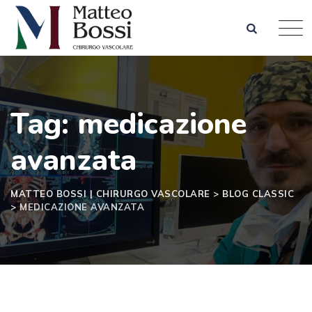
Skip
to
content
Tag: medicazione
avanzata
MATTEO BOSSI | CHIRURGO VASCOLARE
>
BLOG CLASSIC
>
MEDICAZIONE AVANZATA