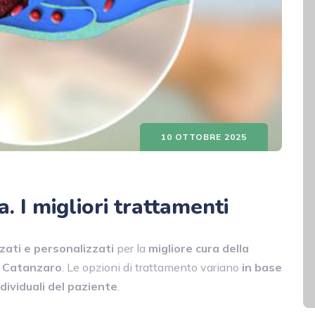
10 OTTOBRE 2025
 I migliori trattamenti
ati e personalizzati
per la
migliore cura della
e Catanzaro
. Le opzioni di trattamento variano
in base
ndividuali del paziente
.