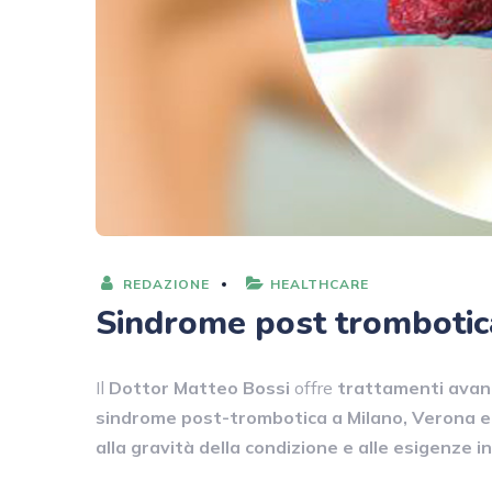
REDAZIONE
HEALTHCARE
Sindrome post trombotica.
Il
Dottor Matteo Bossi
offre
trattamenti avanz
sindrome post-trombotica a Milano, Verona 
alla gravità della condizione e alle esigenze i