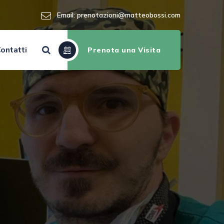
Email:
prenotazioni@matteobossi.com
ontatti
Prenota una Visita