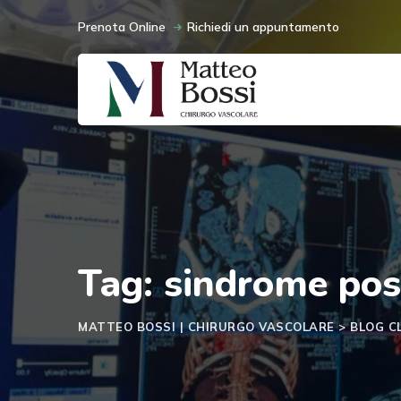
Skip
Prenota Online
Richiedi un appuntamento
to
content
Tag: sindrome pos
MATTEO BOSSI | CHIRURGO VASCOLARE
>
BLOG C