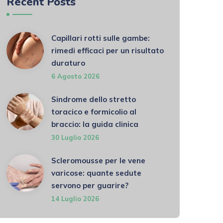
Recent Posts
Capillari rotti sulle gambe:
rimedi efficaci per un risultato
duraturo
6 Agosto 2026
Sindrome dello stretto
toracico e formicolio al
braccio: la guida clinica
30 Luglio 2026
Scleromousse per le vene
varicose: quante sedute
servono per guarire?
14 Luglio 2026