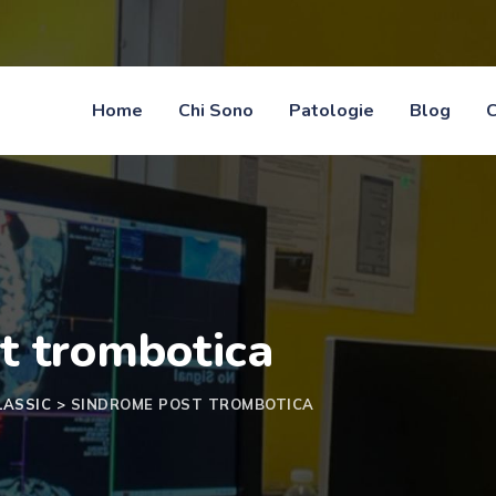
Home
Chi Sono
Patologie
Blog
C
t trombotica
LASSIC
>
SINDROME POST TROMBOTICA