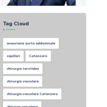
Tag Cloud
aneurisma aorta addominale
capillari
Catanzaro
chirurgia carotidea
chirurgia vascolare
chirurgia vascolare Catanzaro
chirurgo vascolare