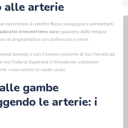
alle arterie
r ripristinare il corretto flusso sanguigno e permetterti
audicatio intermittens cure
spaziano dalla terapia
ivi di angioplastica con palloncino o stent.
omia limitata o con il timore costante di non farcela ad
l in via Padana Superiore a Vimodrone, valutiamo
ire i vasi ostruiti in modo sicuro.
 alle gambe
endo le arterie: i