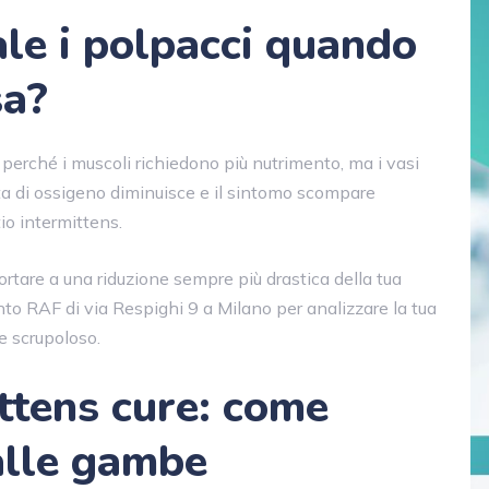
le i polpacci quando
sa?
tà perché i muscoli richiedono più nutrimento, ma i vasi
esta di ossigeno diminuisce e il sintomo scompare
tio intermittens.
tare a una riduzione sempre più drastica della tua
nto RAF di via Respighi 9 a Milano per analizzare la tua
e scrupoloso.
ttens cure: come
 alle gambe