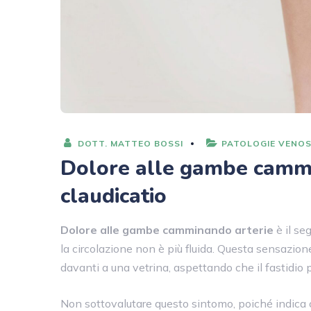
DOTT. MATTEO BOSSI
PATOLOGIE VENO
Dolore alle gambe cammin
claudicatio
Dolore alle gambe camminando arterie
è il se
la circolazione non è più fluida. Questa sensazio
davanti a una vetrina, aspettando che il fastidio p
Non sottovalutare questo sintomo, poiché indica 