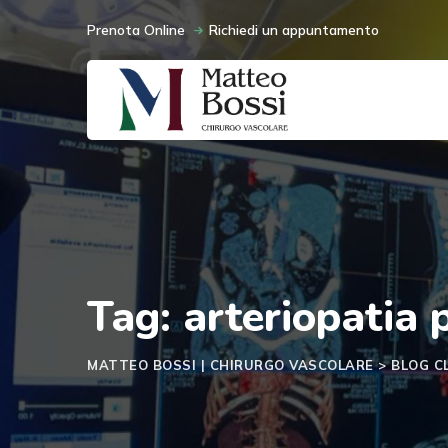
Skip
Prenota Online
Richiedi un appuntamento
to
content
Tag: arteriopatia p
MATTEO BOSSI | CHIRURGO VASCOLARE
>
BLOG C