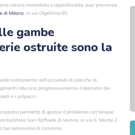
ione clinica immediata e approfondita, puoi prenotare
e di Milano
, in via Olgettina 60.
alle gambe
rie ostruite sono la
siede solitamente nell’accumulo di placche di
ringimenti riducono progressivamente il diametro dei
iedi e i polpacci.
rteriopatia permette di gestire il problema con terapie
liambulatorio San Raffaele di Verona, in via S. Monte 2
e la tua autonomia di cammino.