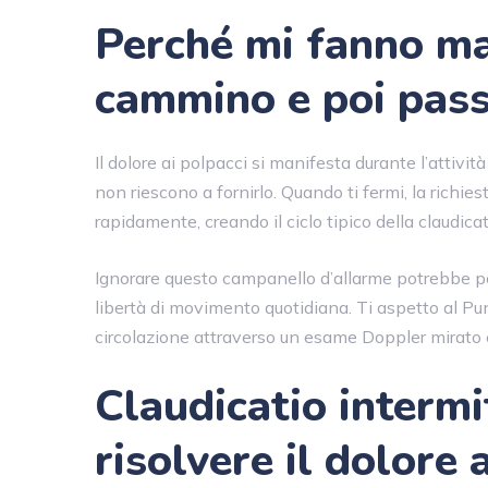
Perché mi fanno ma
cammino e poi pas
Il dolore ai polpacci si manifesta durante l’attivi
non riescono a fornirlo. Quando ti fermi, la richi
rapidamente, creando il ciclo tipico della claudica
Ignorare questo campanello d’allarme potrebbe por
libertà di movimento quotidiana. Ti aspetto al Pu
circolazione attraverso un esame Doppler mirato 
Claudicatio intermi
risolvere il dolore