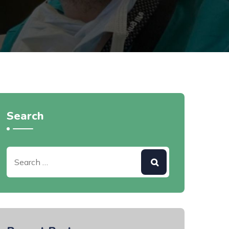
Search