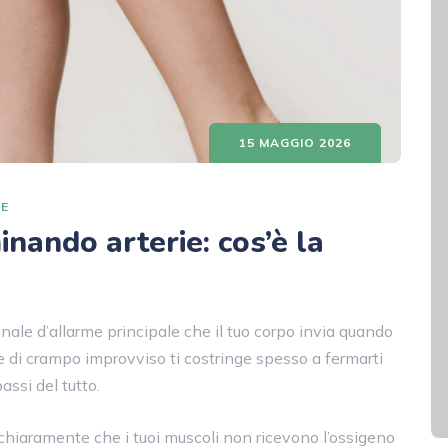
15 MAGGIO 2026
SE
ando arterie: cos’è la
gnale d’allarme principale che il tuo corpo invia quando
ne di crampo improvviso ti costringe spesso a fermarti
assi del tutto.
chiaramente che i tuoi muscoli non ricevono l’ossigeno