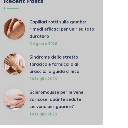
Recent Posts
Capillari rotti sulle gambe:
rimedi efficaci per un risultato
duraturo
6 Agosto 2026
Sindrome dello stretto
toracico e formicolio al
braccio: la guida clinica
30 Luglio 2026
Scleromousse per le vene
varicose: quante sedute
servono per guarire?
14 Luglio 2026