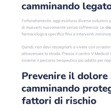
camminando legato 
Fortunatamente, oggi esistono diverse soluzioni pe
di muoverti nuovamente senza sofferenza. Le
cl
farmacologica specifica fino a interventi mininvas
Quindi, non devi rassegnarti a vivere con un’auton
attraversare la strada. Presso il centro V Medica
insieme il percorso terapeutico più adatto per riapr
Prevenire il dolore
camminando protegg
fattori di rischio