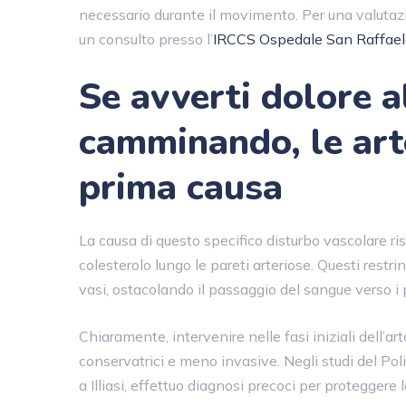
necessario durante il movimento. Per una valutaz
un consulto presso l’
IRCCS Ospedale San Raffael
Se avverti dolore 
camminando, le arte
prima causa
La causa di questo specifico disturbo vascolare ri
colesterolo lungo le pareti arteriose. Questi rest
vasi, ostacolando il passaggio del sangue verso i p
Chiaramente, intervenire nelle fasi iniziali dell’a
conservatrici e meno invasive. Negli studi del Po
a Illiasi, effettuo diagnosi precoci per protegger