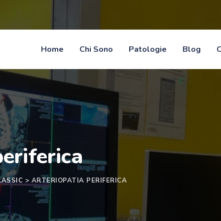
Home
Chi Sono
Patologie
Blog
C
eriferica
LASSIC
>
ARTERIOPATIA PERIFERICA