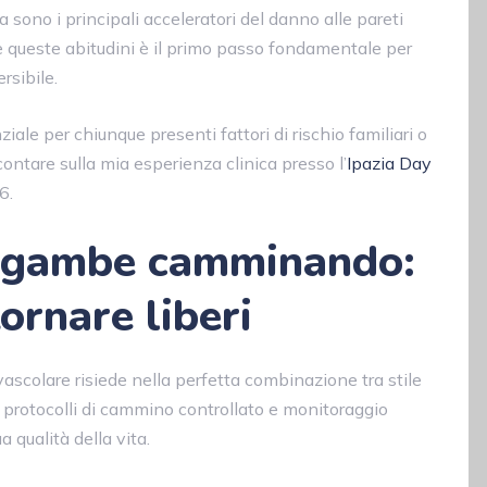
ia sono i principali acceleratori del danno alle pareti
 queste abitudini è il primo passo fondamentale per
rsibile.
iale per chiunque presenti fattori di rischio familiari o
contare sulla mia esperienza clinica presso l’
Ipazia Day
6.
le gambe camminando:
tornare liberi
 vascolare risiede nella perfetta combinazione tra stile
 protocolli di cammino controllato e monitoraggio
 qualità della vita.