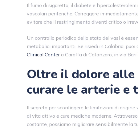
Il fumo di sigaretta, il diabete e l’ipercolesterolem
vascolari periferiche. Correggere immediatamente
evitare che il restringimento diventi critico o irreve
Un controllo periodico dello stato dei vasi è essenz
metabolici importanti. Se risiedi in Calabria, puoi 
Clinical Center
a Caraffa di Catanzaro, in via Bari 
Oltre il dolore al
curare le arterie e 
Il segreto per sconfiggere le limitazioni di origine
di vita attivo e cure mediche moderne. Attraverso
costante, possiamo migliorare sensibilmente la tua