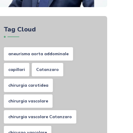
Tag Cloud
aneurisma aorta addominale
capillari
Catanzaro
chirurgia carotidea
chirurgia vascolare
chirurgia vascolare Catanzaro
chirurgo vascolare