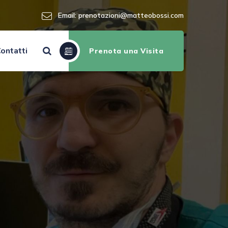
Email:
prenotazioni@matteobossi.com
ontatti
Prenota una Visita