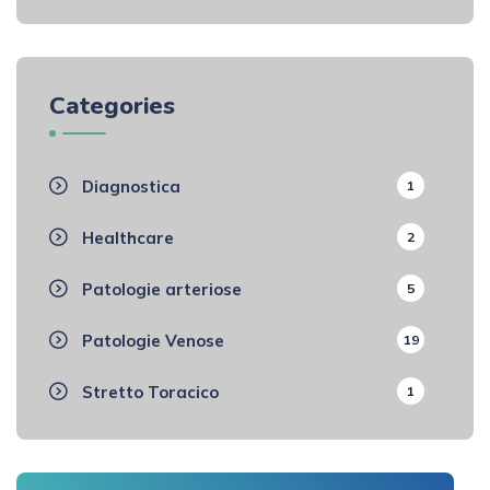
Categories
Diagnostica
1
Healthcare
2
Patologie arteriose
5
Patologie Venose
19
Stretto Toracico
1