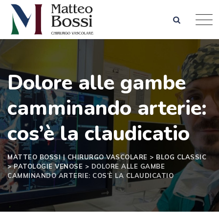
Skip
to
content
Dolore alle gambe
camminando arterie:
cos’è la claudicatio
MATTEO BOSSI | CHIRURGO VASCOLARE
>
BLOG CLASSIC
>
PATOLOGIE VENOSE
>
DOLORE ALLE GAMBE
CAMMINANDO ARTERIE: COS’È LA CLAUDICATIO