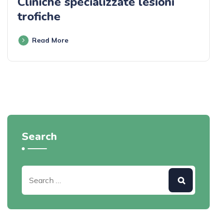
Cliniche specializzate lesioni
trofiche
Read More
Search