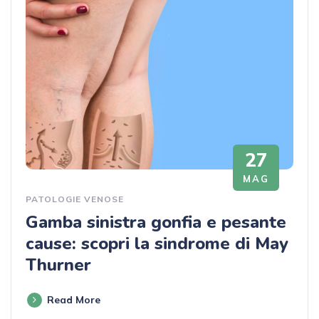
27
MAG
PATOLOGIE VENOSE
Gamba sinistra gonfia e pesante
cause: scopri la sindrome di May
Thurner
Read More