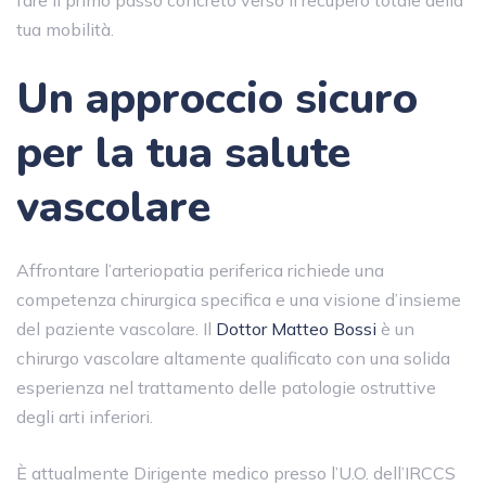
fare il primo passo concreto verso il recupero totale della
tua mobilità.
Un approccio sicuro
per la tua salute
vascolare
Affrontare l’arteriopatia periferica richiede una
competenza chirurgica specifica e una visione d’insieme
del paziente vascolare. Il
Dottor Matteo Bossi
è un
chirurgo vascolare altamente qualificato con una solida
esperienza nel trattamento delle patologie ostruttive
degli arti inferiori.
È attualmente Dirigente medico presso l’U.O. dell’IRCCS