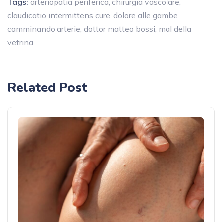
Tags:
arteriopatia periferica
,
chirurgia vascolare
,
claudicatio intermittens cure
,
dolore alle gambe
camminando arterie
,
dottor matteo bossi
,
mal della
vetrina
Related Post