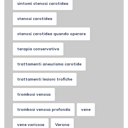
sintomi stenosi carotidea
stenosi carotidea
stenosi carotidea quando operare
terapia conservativa
trattamenti aneurisma carotide
trattamenti lesioni trofiche
trombosi venosa
trombosi venosa profonda
vene
vene varicose
Verona