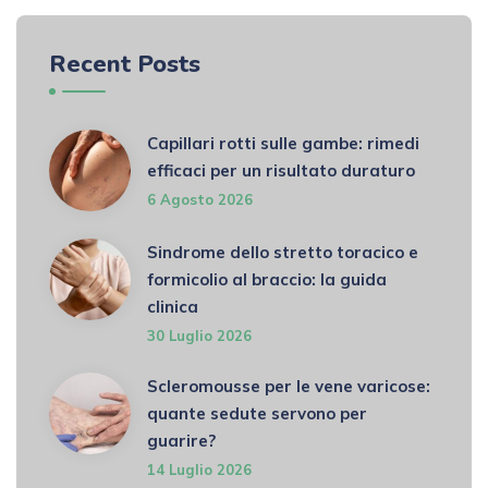
Recent Posts
Capillari rotti sulle gambe: rimedi
efficaci per un risultato duraturo
6 Agosto 2026
Sindrome dello stretto toracico e
formicolio al braccio: la guida
clinica
30 Luglio 2026
Scleromousse per le vene varicose:
quante sedute servono per
guarire?
14 Luglio 2026